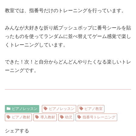
教室では、指番号だけのトレーニングを行っています。
みんなが大好きな折り紙プッシュポップに番号シールを貼
ったものを使ってランダムに並べ替えてゲーム感覚で楽し
くトレーニングしています。
できた！次！と自分からどんどんやりたくなる楽しいトレ
ーニングです。
ピアノレッスン
ピアノレッスン
ピアノ教室
ピアノ教材
導入教材
幼児
指番号トレーニング
シェアする