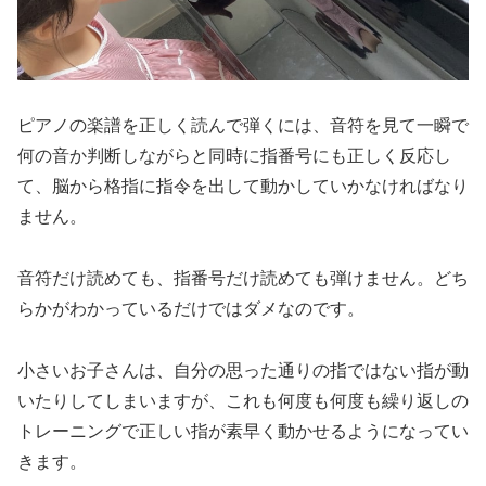
ピアノの楽譜を正しく読んで弾くには、音符を見て一瞬で
何の音か判断しながらと同時に指番号にも正しく反応し
て、脳から格指に指令を出して動かしていかなければなり
ません。
音符だけ読めても、指番号だけ読めても弾けません。どち
らかがわかっているだけではダメなのです。
小さいお子さんは、自分の思った通りの指ではない指が動
いたりしてしまいますが、これも何度も何度も繰り返しの
トレーニングで正しい指が素早く動かせるようになってい
きます。