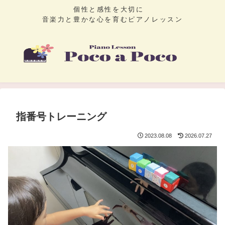
個性と感性を大切に
音楽力と豊かな心を育むピアノレッスン
指番号トレーニング
2023.08.08
2026.07.27