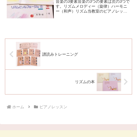
音楽の3要素音楽の3つの要素は次の3つで
す。リズムメロディー（旋律）ハーモニ
ー（和声）リズム当教室のピアノレッス
ンはリズムトレーニングからスタートし
ます。リズム譜を初見で見て手を叩きま
す。右手と左手で違うリズムを叩くもの
もあります。特にお家...
譜読みトレーニング
リズムの本
ホーム
ピアノレッスン